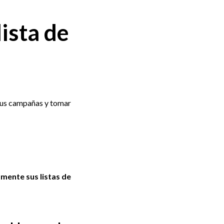
ista de
 sus campañas y tomar
amente sus listas de