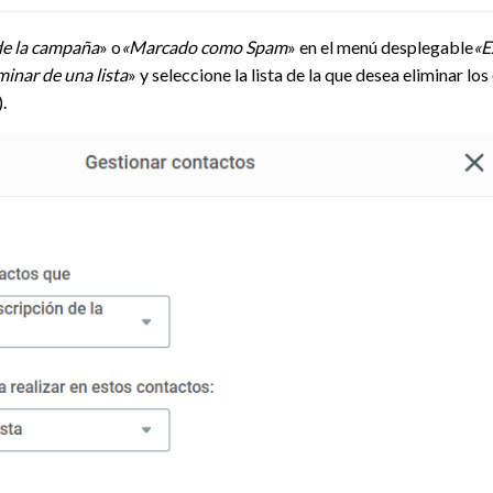
de la campaña
» o
«Marcado como Spam
» en el menú desplegable
«E
minar de una lista
» y seleccione la lista de la que desea eliminar los 
.