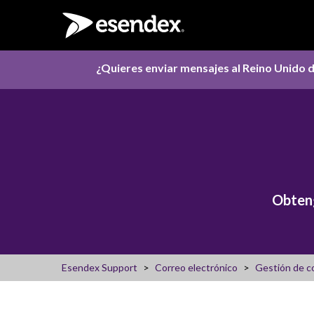
¿Quieres enviar mensajes al Reino Unido d
Obteng
Esendex Support
Correo electrónico
Gestión de c