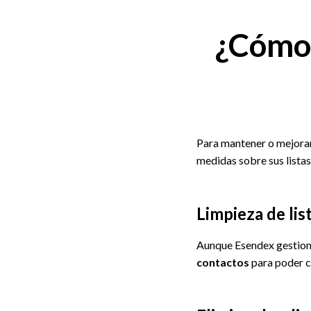
¿Cómo 
Para mantener o mejorar 
medidas sobre sus listas
Limpieza de lis
Aunque Esendex gestiona
contactos
para poder ce