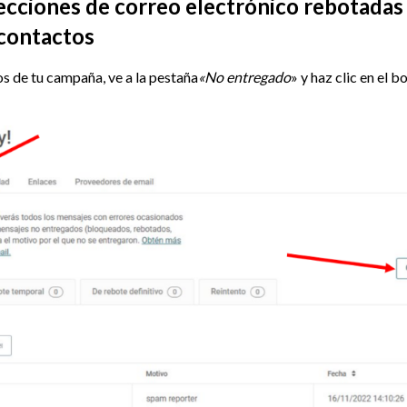
recciones de correo electrónico rebotada
 contactos
os de tu campaña, ve a la pestaña
«No entregado
» y haz clic en el b