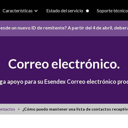
Características
Estado del servicio
Soporte técnico
esde un nuevo ID de remitente? A partir del 4 de abril, debe
Correo electrónico.
a apoyo para su Esendex Correo electrónico pro
ontactos
¿Cómo puedo mantener una lista de contactos receptiv