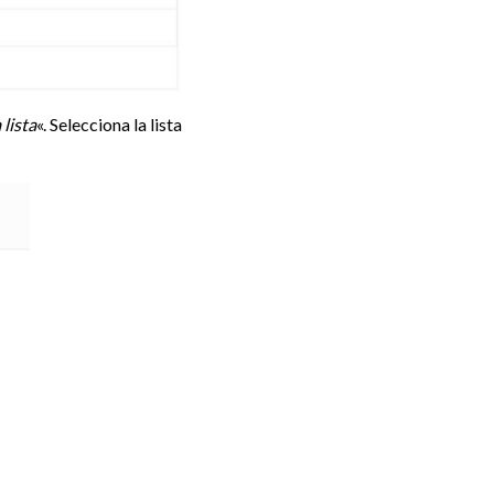
lista
«. Selecciona la lista