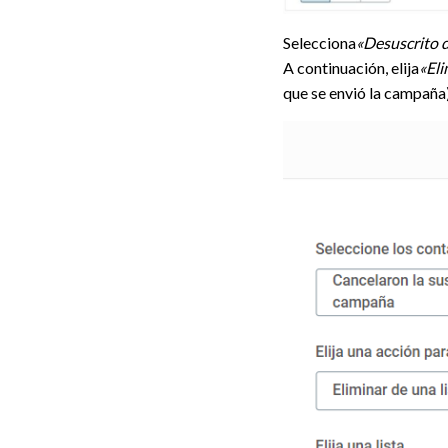
Selecciona
«Desuscrito 
A continuación, elija
«Eli
que se envió la campaña)