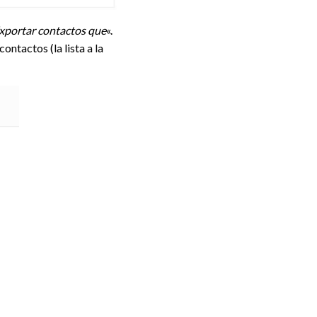
xportar contactos que
«.
contactos (la lista a la