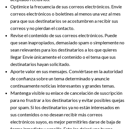
Optimice la frecuencia de sus correos electrónicos. Envíe
correos electrónicos o boletines al menos una vez al mes
para que sus destinatarios se acostumbren a recibir sus
correos y no pierdan el contacto.
Revise el contenido de sus correos electrónicos. Puede
que sean inapropiados, demasiado spam o simplemente no
sean relevantes para los destinatarios a los que quieres
llegar Envíe únicamente el contenido o el tema que sus
destinatarios hayan solicitado.
Aporte valor en sus mensajes. Conviértase en la autoridad
de confianza sobre un tema determinado y anuncie
continuamente noticias interesantes y grandes temas.
Mantenga visible su enlace de cancelación de suscripción
para no frustrar a los destinatarios y evitar posibles quejas
por spam. Si los destinatarios ya no están interesados en
sus contenidos o no desean recibir más correos
electrónicos suyos, es mejor permitirles darse de baja de
forma inmediata y sencilla. Esto les dejará una buena