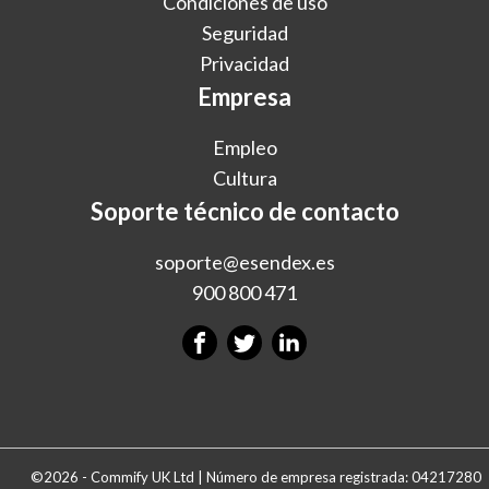
Condiciones de uso
Seguridad
Privacidad
Empresa
Empleo
Cultura
Soporte técnico de contacto
soporte@esendex.es
900 800 471
©2026 - Commify UK Ltd | Número de empresa registrada: 04217280