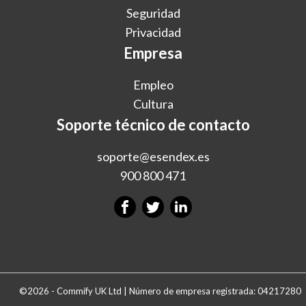
Seguridad
Privacidad
Empresa
Empleo
Cultura
Soporte técnico de contacto
soporte@esendex.es
900 800 471
©2026 - Commify UK Ltd | Número de empresa registrada: 04217280