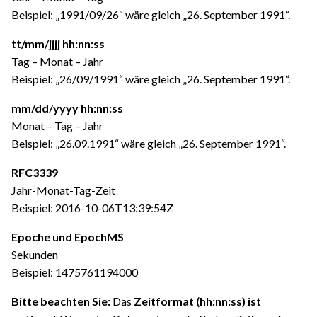
Beispiel: „1991/09/26“ wäre gleich „26. September 1991“.
tt/mm/jjjj hh:nn:ss
Tag – Monat – Jahr
Beispiel: „26/09/1991“ wäre gleich „26. September 1991“.
mm/dd/yyyy hh:nn:ss
Monat – Tag – Jahr
Beispiel: „26.09.1991“ wäre gleich „26. September 1991“.
RFC3339
Jahr-Monat-Tag-Zeit
Beispiel: 2016-10-06T13:39:54Z
Epoche und EpochMS
Sekunden
Beispiel: 1475761194000
Bitte beachten Sie:
Das
Zeitformat (hh:nn:ss) ist