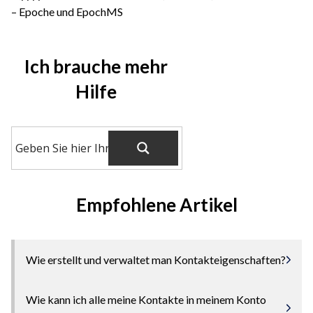
– Epoche und EpochMS
Ich brauche mehr
Hilfe
Empfohlene Artikel
Wie erstellt und verwaltet man Kontakteigenschaften?
Wie kann ich alle meine Kontakte in meinem Konto