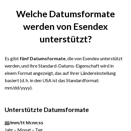
Welche Datumsformate
werden von Esendex
unterstützt?
Es gibt
fünf Datumsformate
, die von Esendex unterstützt
werden, und Ihre Standard-Datums-Eigenschaft wird in
einem Format angezeigt, das auf Ihrer Ländereinstellung
basiert (d. h. in den USA ist das Standardformat:
mm/dd/yyyy).
Unterstützte Datumsformate
jjjj/mm/tt hh:nn:ss
Jahr – Monat – Tag