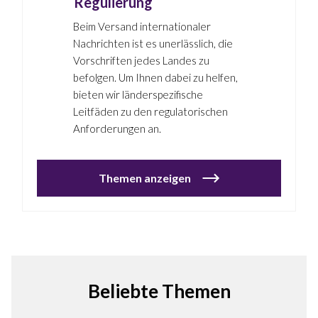
Regulierung
Beim Versand internationaler
Nachrichten ist es unerlässlich, die
Vorschriften jedes Landes zu
befolgen. Um Ihnen dabei zu helfen,
bieten wir länderspezifische
Leitfäden zu den regulatorischen
Anforderungen an.
Themen anzeigen
Beliebte Themen