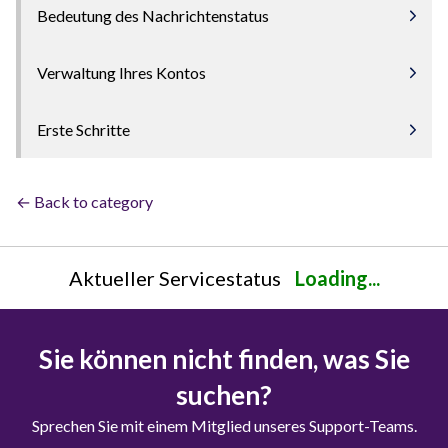
Bedeutung des Nachrichtenstatus
Verwaltung Ihres Kontos
Erste Schritte
← Back to category
Aktueller Servicestatus
Loading...
Sie können nicht finden, was Sie
suchen?
Sprechen Sie mit einem Mitglied unseres Support-Teams.