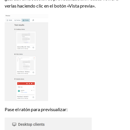
verlas haciendo clic en el botón «Vista previa».
Pase el ratón para previsualizar: