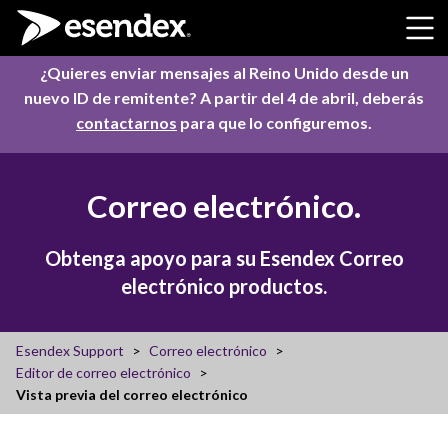
Skip to content
¿Quieres enviar mensajes al Reino Unido desde un
nuevo ID de remitente? A partir del 4 de abril, deberás
contactarnos
para que lo configuremos.
Correo electrónico.
Obtenga apoyo para su Esendex Correo
electrónico productos.
Esendex Support
Correo electrónico
Editor de correo electrónico
Vista previa del correo electrónico