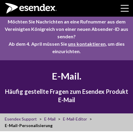
Skip to content
Möchten Sie Nachrichten an eine Rufnummer aus dem
Vereinigten Königreich von einer neuen Absender-ID aus
senden?
Ab dem 4. April müssen Sie
uns kontaktieren
, um dies
einzurichten.
E-Mail.
Häufig gestellte Fragen zum Esendex Produkt
E-Mail
Esendex Support
E-Mail
E-Mail-Editor
E-Mail-Personalisierung