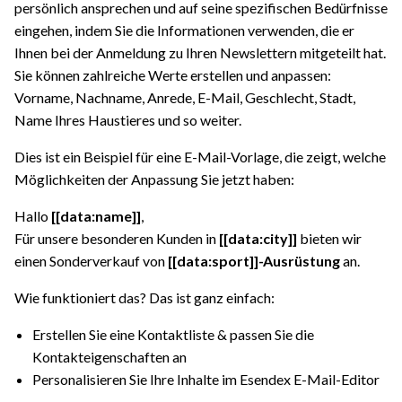
persönlich ansprechen und auf seine spezifischen Bedürfnisse
eingehen, indem Sie die Informationen verwenden, die er
Ihnen bei der Anmeldung zu Ihren Newslettern mitgeteilt hat.
Sie können zahlreiche Werte erstellen und anpassen:
Vorname, Nachname, Anrede, E-Mail, Geschlecht, Stadt,
Name Ihres Haustieres und so weiter.
Dies ist ein Beispiel für eine E-Mail-Vorlage, die zeigt, welche
Möglichkeiten der Anpassung Sie jetzt haben:
Hallo
[[data:name]]
,
Für unsere besonderen Kunden in
[[data:city]]
bieten wir
einen Sonderverkauf von
[[data:sport]]-Ausrüstung
an.
Wie funktioniert das? Das ist ganz einfach:
Erstellen Sie eine Kontaktliste & passen Sie die
Kontakteigenschaften an
Personalisieren Sie Ihre Inhalte im Esendex E-Mail-Editor