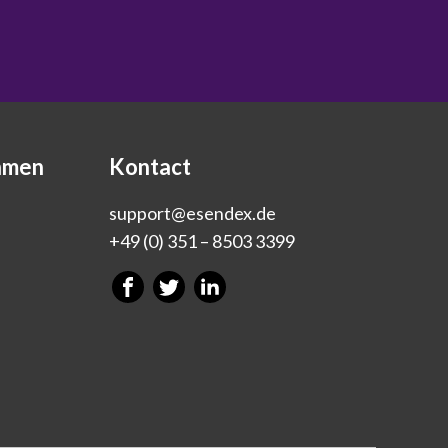
hmen
Kontact
support@esendex.de
+49 (0) 351 – 8503 3399