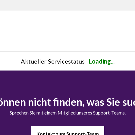
Aktueller Servicestatus
Loading...
önnen nicht finden, was Sie s
Sprechen Sie mit einem Mitglied unseres Support-Teams.
Kontakt zum Support-Team