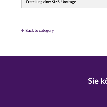
Erstellung einer SMS-Umfrage
← Back to category
Sie k