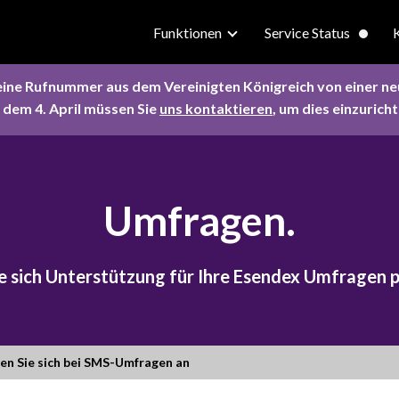
Funktionen
Service Status
eine Rufnummer aus dem Vereinigten Königreich von einer n
 dem 4. April müssen Sie
uns kontaktieren
, um dies einzuricht
Umfragen.
e sich Unterstützung für Ihre Esendex Umfragen 
en Sie sich bei SMS-Umfragen an