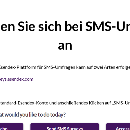
en Sie sich bei SMS-
an
Esendex-Plattform für SMS-Umfragen kann auf zwei Arten erfolge
veys.esendex.com
Standard-Esendex-Konto und anschließendes Klicken auf „SMS-Um