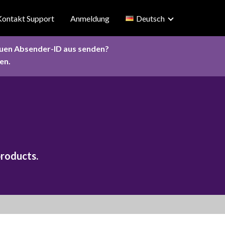
Kontakt Support
Anmeldung
Deutsch
euen Absender-ID aus senden?
en.
products.