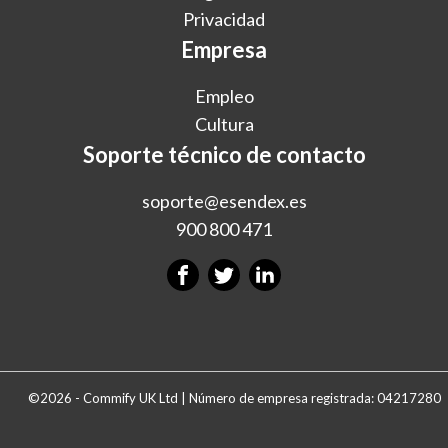
Privacidad
Empresa
Empleo
Cultura
Soporte técnico de contacto
soporte@esendex.es
900 800 471
©2026 - Commify UK Ltd | Número de empresa registrada: 04217280