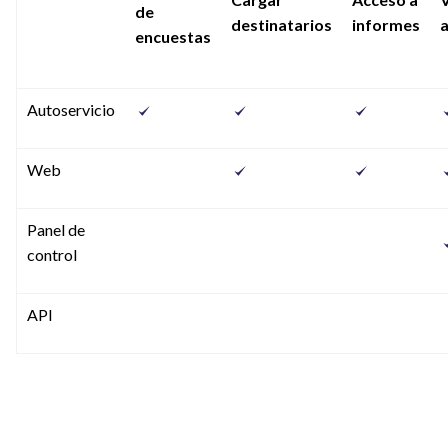
de
destinatarios
informes
a
encuestas
Autoservicio
Web
Panel de
control
API