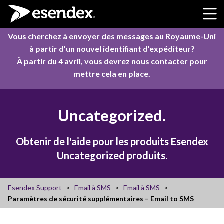
Skip to content
Vous cherchez à envoyer des messages au Royaume-Uni
à partir d’un nouvel identifiant d’expéditeur?
À partir du 4 avril, vous devrez
nous contacter
pour
mettre cela en place.
Uncategorized.
Obtenir de l'aide pour les produits Esendex
Uncategorized produits.
Esendex Support
Email à SMS
Email à SMS
Paramètres de sécurité supplémentaires – Email to SMS