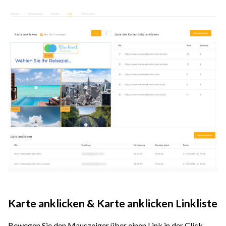
Karte anklicken & Karte anklicken Linkliste
Bewegen Sie den Mauszeiger über einen Link in der Click