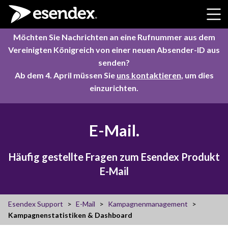
Skip to content
Möchten Sie Nachrichten an eine Rufnummer aus dem
Vereinigten Königreich von einer neuen Absender-ID aus
senden?
Ab dem 4. April müssen Sie
uns kontaktieren
, um dies
einzurichten.
E-Mail.
Häufig gestellte Fragen zum Esendex Produkt
E-Mail
Esendex Support
E-Mail
Kampagnenmanagement
Kampagnenstatistiken & Dashboard