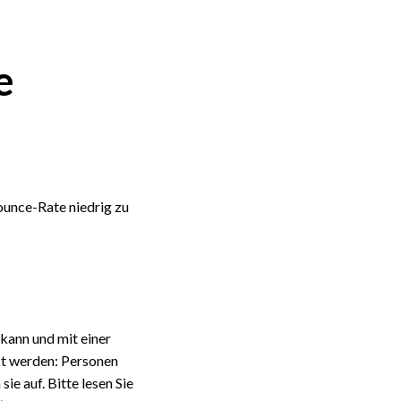
e
ounce-Rate niedrig zu
kann und mit einer
t werden: Personen
ie auf. Bitte lesen Sie