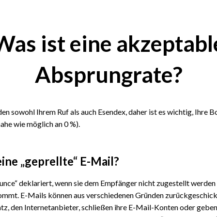
Was ist eine akzeptabl
Absprungrate?
n sowohl Ihrem Ruf als auch Esendex, daher ist es wichtig, Ihre B
nahe wie möglich an 0 %).
ine „geprellte“ E-Mail?
unce“ deklariert, wenn sie dem Empfänger nicht zugestellt werden 
mmt. E-Mails können aus verschiedenen Gründen zurückgeschick
z, den Internetanbieter, schließen ihre E-Mail-Konten oder geben s