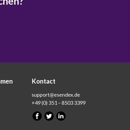
uchen?
hmen
Kontact
support@esendex.de
+49 (0) 351 – 8503 3399