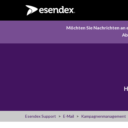
Möchten Sie Nachrichten an 
Ab
H
Esendex Support
E-Mail
Kampagnenmanagement