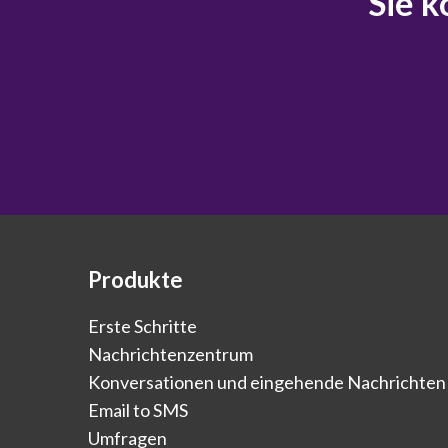
Sie k
Produkte
Erste Schritte
Nachrichtenzentrum
Konversationen und eingehende Nachrichten
Email to SMS
Umfragen