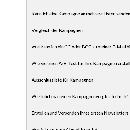
Kann ich eine Kampagne an mehrere Listen sende
Vergleich der Kampagnen
Wie kann ich ein CC oder BCC zu meiner E-Mail h
Wie Sie einen A/B-Test für Ihre Kampagnen erstel
Ausschlussliste für Kampagnen
Wie führt man einen Kampagnenvergleich durch?
Erstellen und Versenden Ihres ersten Newsletters
Was ist eine gute Abmeldequote?