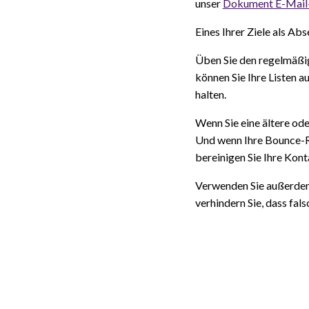
unser
Dokument E-Mail-
Eines Ihrer Ziele als Ab
Üben Sie den regelmäßi
können Sie Ihre Listen 
halten.
Wenn Sie eine ältere od
Und wenn Ihre Bounce-Ra
bereinigen Sie Ihre Kon
Verwenden Sie außerdem
verhindern Sie, dass fal