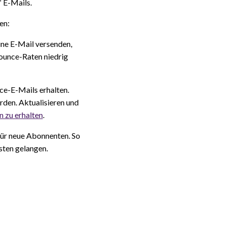
“ E-Mails.
en:
ne E-Mail versenden,
Bounce-Raten niedrig
ce-E-Mails erhalten.
rden. Aktualisieren und
n zu erhalten
.
ür neue Abonnenten. So
sten gelangen.