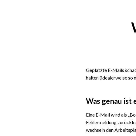
Geplatzte E-Mails schade
halten (idealerweise so 
Was genau ist e
Eine E-Mail wird als „Bo
Fehlermeldung zurückko
wechseln den Arbeitsplat