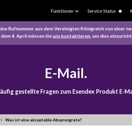
Funktionen
Service Status
eine Rufnummer aus dem Vereinigten Königreich von einer n
 dem 4. April müssen Sie
uns kontaktieren
, um dies einzuricht
E-Mail.
äufig gestellte Fragen zum Esendex Produkt E-Ma
Was ist eine akzeptable Absprungrate?