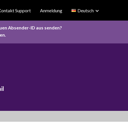
Kontakt Support
Anmeldung
Deutsch
euen Absender-ID aus senden?
en.
il