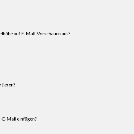
elhöhe auf E-Mail-Vorschauen aus?
rtieren?
g-E-Mail einfügen?