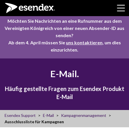
Skip to content
Möchten Sie Nachrichten an eine Rufnummer aus dem
Vereinigten Königreich von einer neuen Absender-ID aus
senden?
Ab dem 4. April müssen Sie
uns kontaktieren
, um dies
einzurichten.
E-Mail.
Häufig gestellte Fragen zum Esendex Produkt
E-Mail
Esendex Support
E-Mail
Kampagnenmanagement
Ausschlussliste für Kampagnen