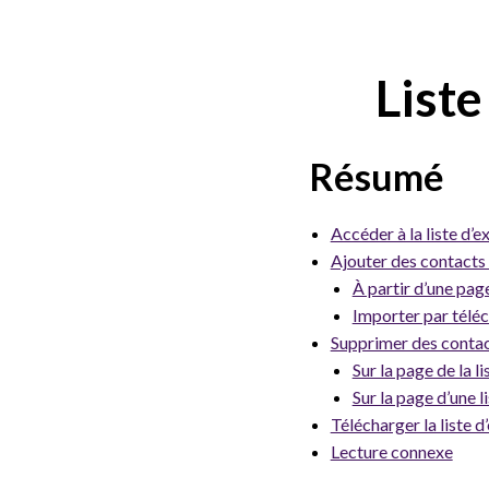
Liste
Résumé
Accéder à la liste d’
Ajouter des contacts à
À partir d’une pag
Importer par télé
Supprimer des conta
Sur la page de la li
Sur la page d’une l
Télécharger la liste d
Lecture connexe