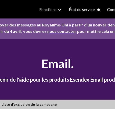
Fonctions
État du service
Cont
oyer des messages au Royaume-Uni à partir d’un nouvel ident
ir du 4 avril, vous devrez
nous contacter
pour mettre cela en 
Email.
nir de l'aide pour les produits Esendex Email prod
Liste d’exclusion de la campagne