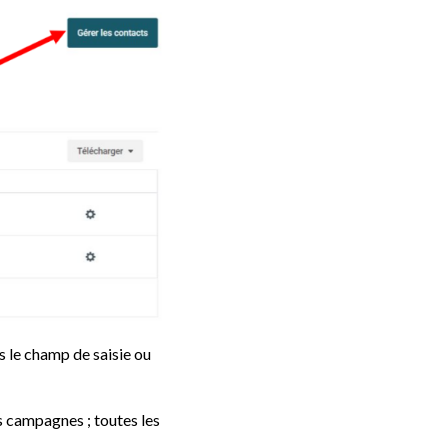
s le champ de saisie ou
s campagnes ; toutes les