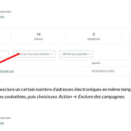
xclure un certain nombre d’adresses électroniques en même temps
es souhaitées, puis choisissez
Action → Exclure des campagnes
.