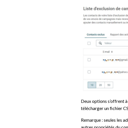
Deux options s’offrent à 
télécharger un fichier 
Remarque : seules les ad
autres propriétés du cont