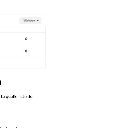
n
e quelle liste de