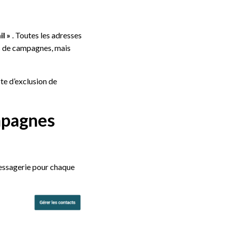
il »
. Toutes les adresses
s de campagnes, mais
te d’exclusion de
ampagnes
messagerie pour chaque