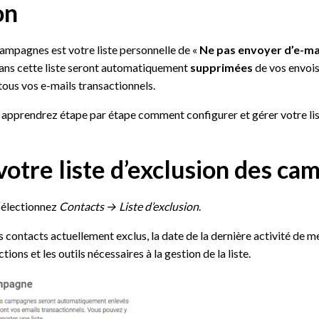
on
 campagnes est votre liste personnelle de «
Ne pas envoyer d’e-ma
dans cette liste seront automatiquement
supprimées
de vos envoi
tous vos e-mails transactionnels.
apprendrez étape par étape comment configurer et gérer votre lis
votre liste d’exclusion des c
 sélectionnez
Contacts → Liste d’exclusion
.
s contacts actuellement exclus, la date de la dernière activité de 
tions et les outils nécessaires à la gestion de la liste.