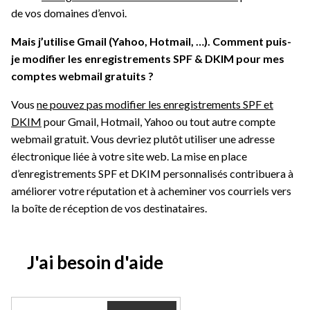
de vos domaines d’envoi.
Mais j’utilise Gmail (Yahoo, Hotmail, …). Comment puis-
je modifier les enregistrements SPF & DKIM pour mes
comptes webmail gratuits ?
Vous
ne pouvez pas modifier les enregistrements SPF et
DKIM
pour Gmail, Hotmail, Yahoo ou tout autre compte
webmail gratuit. Vous devriez plutôt utiliser une adresse
électronique liée à votre site web. La mise en place
d’enregistrements SPF et DKIM personnalisés contribuera à
améliorer votre réputation et à acheminer vos courriels vers
la boîte de réception de vos destinataires.
J'ai besoin d'aide