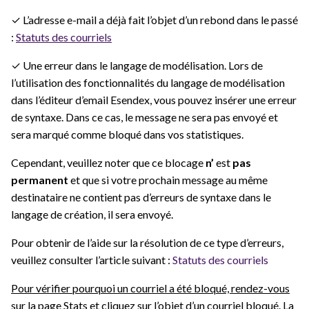
✓ L’adresse e-mail a déjà fait l’objet d’un rebond dans le passé
:
Statuts des courriels
✓ Une erreur dans le langage de modélisation. Lors de
l’utilisation des fonctionnalités du langage de modélisation
dans l’éditeur d’email Esendex, vous pouvez insérer une erreur
de syntaxe. Dans ce cas, le message ne sera pas envoyé et
sera marqué comme bloqué dans vos statistiques.
Cependant, veuillez noter que ce blocage
n’
est
pas
permanent
et que si votre prochain message au même
destinataire ne contient pas d’erreurs de syntaxe dans le
langage de création, il sera envoyé.
Pour obtenir de l’aide sur la résolution de ce type d’erreurs,
veuillez consulter l’article suivant :
Statuts des courriels
Pour vérifier pourquoi un courriel a été bloqué, rendez-vous
sur la page Stats et cliquez sur l’objet d’un courriel bloqué. La