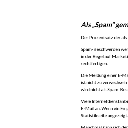
Als „Spam“ gem
Der Prozentsatz der als
Spam-Beschwerden werden
in der Regel auf Marke
rechtfertigen.
Die Meldung einer E-Mai
ist nicht zu verwechsel
wird nicht als Spam-Be
Viele Internetdienstanbi
E-Mail an. Wenn ein Empf
Statistikseite angezeigt.
Manchmal kann sich der 