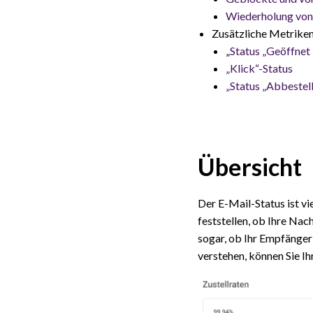
Wiederholung von
Zusätzliche Metriken
„
Status „Geöffnet
„Klick“-Status
„Status „Abbestel
Übersicht
Der E-Mail-Status ist v
feststellen, ob Ihre Nac
sogar, ob Ihr Empfänger 
verstehen, können Sie Ihr