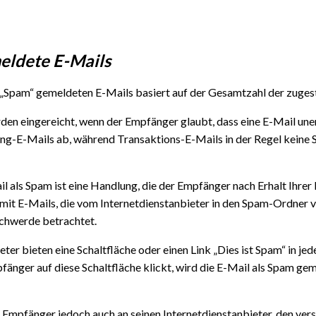
eldete E-Mails
 „Spam“ gemeldeten E-Mails basiert auf der Gesamtzahl der zugest
 eingereicht, wenn der Empfänger glaubt, dass eine E-Mail uner
ting-E-Mails ab, während Transaktions-E-Mails in der Regel kei
l als Spam ist eine Handlung, die der Empfänger nach Erhalt Ihrer
n mit E-Mails, die vom Internetdienstanbieter in den Spam-Ordner
schwerde betrachtet.
eter bieten eine Schaltfläche oder einen Link „Dies ist Spam“ in jed
änger auf diese Schaltfläche klickt, wird die E-Mail als Spam gem
Empfänger jedoch auch an seinen Internetdienstanbieter, den ve