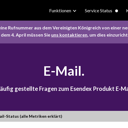
Funktionen
Service Status
eine Rufnummer aus dem Vereinigten Königreich von einer n
 dem 4. April müssen Sie
uns kontaktieren
, um dies einzuricht
E-Mail.
äufig gestellte Fragen zum Esendex Produkt E-Ma
il-Status (alle Metriken erklärt)