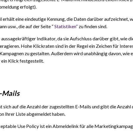
bmeldung erfolgt).
il erhält eine eindeutige Kennung, die Daten darüber aufzeichnet, 
nn usw., die auf der Seite “
Statistiken“
zu finden sind.
hr aussagekräftiger Indikator, da sie Aufschluss darüber gibt, wie 
teragieren. Hohe Klickraten sind in der Regel ein Zeichen für Inter
n Kampagnen zu gestalten. Außerdem wird unabhängig davon, wie e
ein Klick festgestellt.
-Mails
sich auf die Anzahl der zugestellten E-Mails und gibt die Anzahl d
n Ihrer Liste abgemeldet haben.
ptable Use Policy ist ein Abmeldelink für alle Marketingkampagn