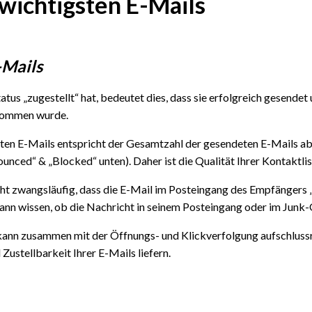
 wichtigsten E-Mails
-Mails
tus „zugestellt“ hat, bedeutet dies, dass sie erfolgreich gesendet
nommen
wurde.
lten E-Mails entspricht der Gesamtzahl der gesendeten E-Mails abz
ounced“ & „Blocked“ unten). Daher ist die Qualität Ihrer Kontaktlis
cht zwangsläufig, dass die E-Mail im Posteingang des Empfänger
n wissen, ob die Nachricht in seinem Posteingang oder im Junk-O
kann zusammen mit der Öffnungs- und Klickverfolgung aufschluss
Zustellbarkeit Ihrer E-Mails liefern.