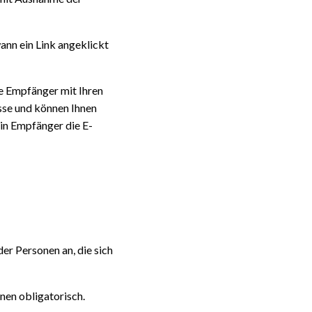
wann ein Link angeklickt
die Empfänger mit Ihren
esse und können Ihnen
in Empfänger die E-
er Personen an, die sich
en obligatorisch.