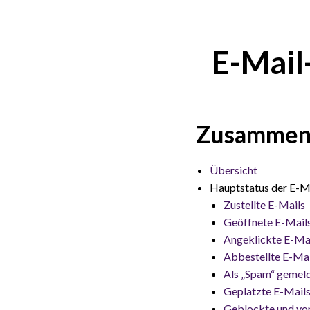
E-Mail-
Zusammen
Übersicht
Hauptstatus der E-M
Zustellte E-Mails
Geöffnete E-Mail
Angeklickte E-Ma
Abbestellte E-Mai
Als „Spam“ gemel
Geplatzte E-Mail
Geblockte und vo