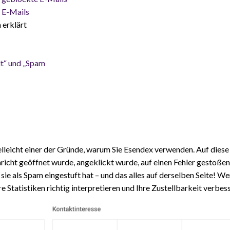
 E-Mails
 erklärt
lt“ und „Spam
ielleicht einer der Gründe, warum Sie Esendex verwenden. Auf dies
hricht geöffnet wurde, angeklickt wurde, auf einen Fehler gestoßen
sie als Spam eingestuft hat – und das alles auf derselben Seite! W
e Statistiken richtig interpretieren und Ihre Zustellbarkeit verbes