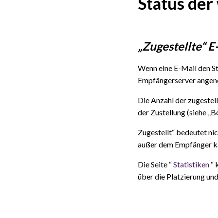
Status der
„Zugestellte“ E
Wenn eine E-Mail den Sta
Empfängerserver ange
Die Anzahl der zugestel
der Zustellung (siehe „B
Zugestellt“ bedeutet ni
außer dem Empfänger kan
Die Seite “
Statistiken
“ 
über die Platzierung und 