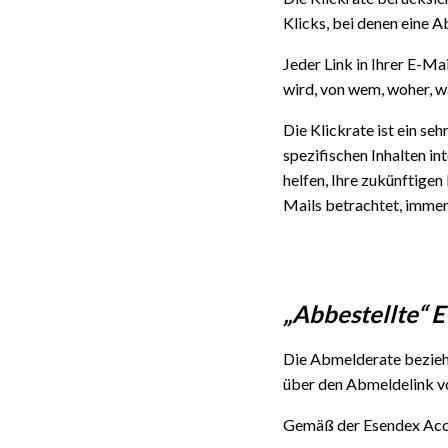
Klicks, bei denen eine A
Jeder Link in Ihrer E-Ma
wird, von wem, woher, wa
Die Klickrate ist ein se
spezifischen Inhalten in
helfen, Ihre zukünftige
Mails betrachtet, immer 
„Abbestellte“ E
Die Abmelderate bezieht 
über den Abmeldelink vo
Gemäß der Esendex Acce