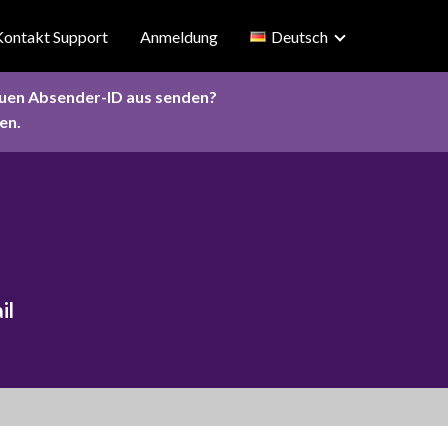
Kontakt Support
Anmeldung
Deutsch
euen Absender-ID aus senden?
en.
il