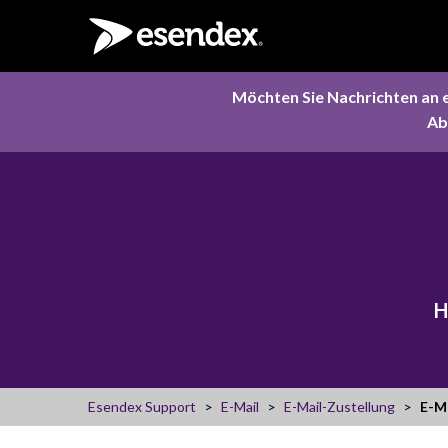
Möchten Sie Nachrichten an 
Ab
H
Esendex Support
E-Mail
E-Mail-Zustellung
E-Ma