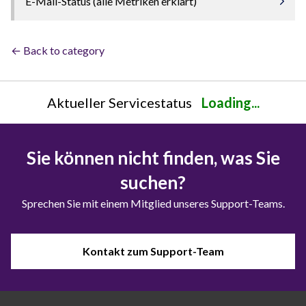
E-Mail-Status (alle Metriken erklärt)
← Back to category
Aktueller Servicestatus
Loading...
Sie können nicht finden, was Sie
suchen?
Sprechen Sie mit einem Mitglied unseres Support-Teams.
Kontakt zum Support-Team