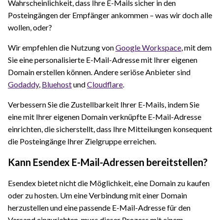
Wahrscheinlichkeit, dass Ihre E-Mails sicher in den
Posteingängen der Empfänger ankommen – was wir doch alle
wollen, oder?
Wir empfehlen die Nutzung von
Google Workspace
, mit dem
Sie eine personalisierte E-Mail-Adresse mit Ihrer eigenen
Domain erstellen können. Andere seriöse Anbieter sind
Godaddy
,
Bluehost
und
Cloudflare
.
Verbessern Sie die Zustellbarkeit Ihrer E-Mails, indem Sie
eine mit Ihrer eigenen Domain verknüpfte E-Mail-Adresse
einrichten, die sicherstellt, dass Ihre Mitteilungen konsequent
die Posteingänge Ihrer Zielgruppe erreichen.
Kann Esendex E-Mail-Adressen bereitstellen?
Esendex bietet nicht die Möglichkeit, eine Domain zu kaufen
oder zu hosten. Um eine Verbindung mit einer Domain
herzustellen und eine passende E-Mail-Adresse für den
Versand einzurichten, muss dieser Prozess mit einem