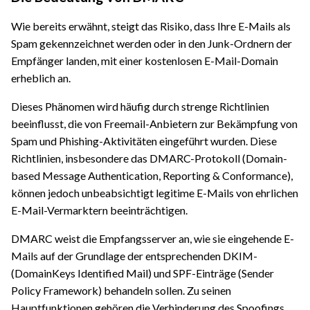
Wie bereits erwähnt, steigt das Risiko, dass Ihre E-Mails als
Spam gekennzeichnet werden oder in den Junk-Ordnern der
Empfänger landen, mit einer kostenlosen E-Mail-Domain
erheblich an.
Dieses Phänomen wird häufig durch strenge Richtlinien
beeinflusst, die von Freemail-Anbietern zur Bekämpfung von
Spam und Phishing-Aktivitäten eingeführt wurden. Diese
Richtlinien, insbesondere das DMARC-Protokoll (Domain-
based Message Authentication, Reporting & Conformance),
können jedoch unbeabsichtigt legitime E-Mails von ehrlichen
E-Mail-Vermarktern beeinträchtigen.
DMARC weist die Empfangsserver an, wie sie eingehende E-
Mails auf der Grundlage der entsprechenden DKIM-
(DomainKeys Identified Mail) und SPF-Einträge (Sender
Policy Framework) behandeln sollen. Zu seinen
Hauptfunktionen gehören die Verhinderung des Spoofings