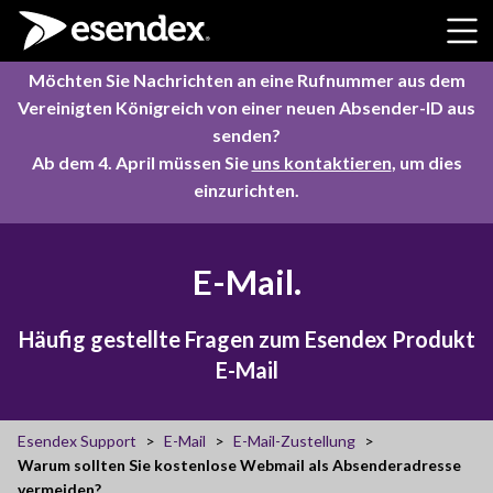
Skip to content
Möchten Sie Nachrichten an eine Rufnummer aus dem
Vereinigten Königreich von einer neuen Absender-ID aus
senden?
Ab dem 4. April müssen Sie
uns kontaktieren
, um dies
einzurichten.
E-Mail.
Häufig gestellte Fragen zum Esendex Produkt
E-Mail
Esendex Support
E-Mail
E-Mail-Zustellung
Warum sollten Sie kostenlose Webmail als Absenderadresse
vermeiden?