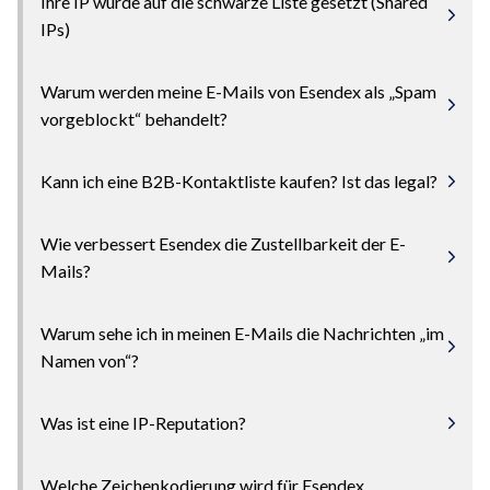
Ihre IP wurde auf die schwarze Liste gesetzt (Shared
IPs)
Warum werden meine E-Mails von Esendex als „Spam
vorgeblockt“ behandelt?
Kann ich eine B2B-Kontaktliste kaufen? Ist das legal?
Wie verbessert Esendex die Zustellbarkeit der E-
Mails?
Warum sehe ich in meinen E-Mails die Nachrichten „im
Namen von“?
Was ist eine IP-Reputation?
Welche Zeichenkodierung wird für Esendex