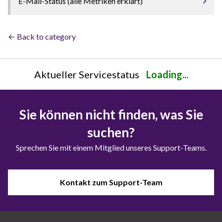
E-Mail-Status (alle Metriken erklärt)
← Back to category
Aktueller Servicestatus
Loading...
Sie können nicht finden, was Sie
suchen?
Sprechen Sie mit einem Mitglied unseres Support-Teams.
Kontakt zum Support-Team