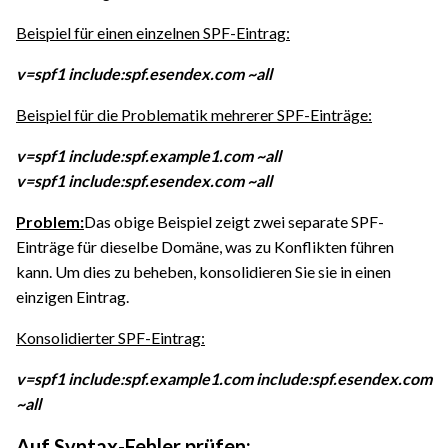
Beispiel für einen einzelnen SPF-Eintrag:
v=spf1 include:spf.esendex.com ~all
Beispiel für die Problematik mehrerer SPF-Einträge:
v=spf1 include:spf.example1.com ~all
v=spf1 include:spf.esendex.com ~all
Problem:
Das obige Beispiel zeigt zwei separate SPF-
Einträge für dieselbe Domäne, was zu Konflikten führen
kann. Um dies zu beheben, konsolidieren Sie sie in einen
einzigen Eintrag.
Konsolidierter SPF-Eintrag:
v=spf1 include:spf.example1.com include:spf.esendex.com
~all
Auf Syntax-Fehler prüfen: